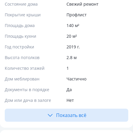
Состояние дома
Свежий ремонт
Покрытие крыши
Профлист
Площадь дома
140 м²
Площадь кухни
20 м²
Год постройки
2019 г.
Высота потолков
2.8 м
Количество этажей
1
Дом меблирован
Частично
Документы в порядке
Да
Дом или дача в залоге
Нет
Показать всё