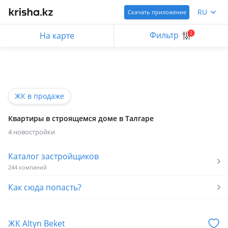
RU
Скачать приложение
Фильтр
2
На карте
ЖК в продаже
Квартиры в строящемся доме в Талгаре
4 новостройки
Каталог застройщиков
244 компаний
Как сюда попасть?
ЖК Altyn Beket