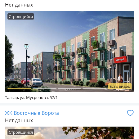
Нет данных
Строящийся
Есть видео
Талгар, ул. Мусрепова, 57/1
ЖК Восточные Ворота
Нет данных
Строящийся