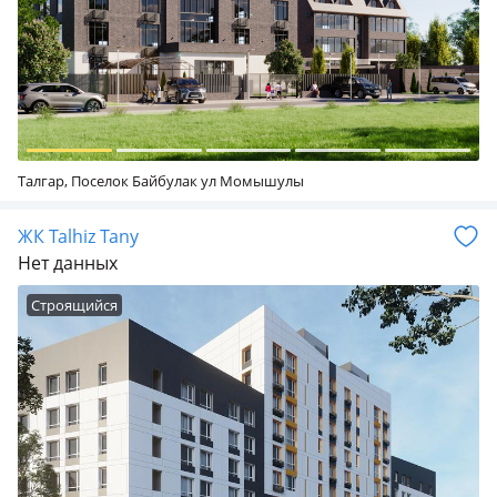
Талгар, Поселок Байбулак ул Момышулы
ЖК Talhiz Tany
Нет данных
Строящийся