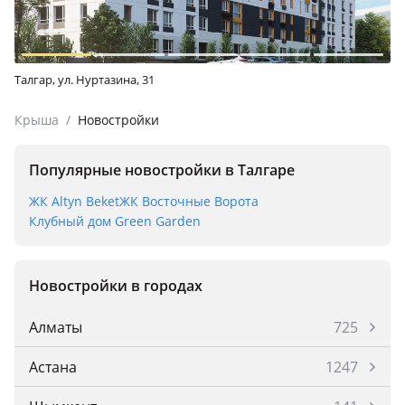
Талгар, ул. Нуртазина, 31
Крыша
/
Новостройки
Популярные новостройки в Талгаре
ЖК Altyn Beket
ЖК Восточные Ворота
Клубный дом Green Garden
Новостройки в городах
Алматы
725
Астана
1247