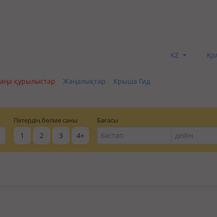
KZ
Қо
аңа құрылыстар
Жаңалықтар
Крыша Гид
Пәтердің бөлме саны
Бағасы
1
2
3
4+