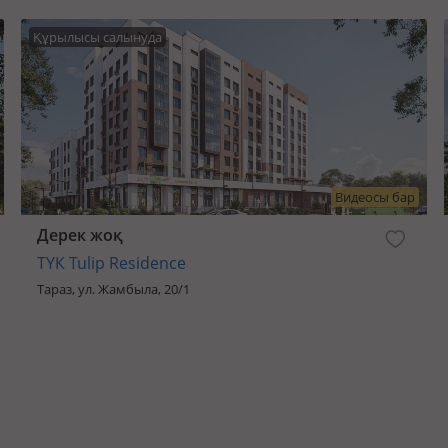
Құрылысы салынуда
Видеосы бар
Дерек жоқ
ТҮК Tulip Residence
Тараз, ул. Жамбыла, 20/1