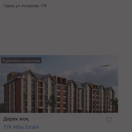
Тараз, ул. Аскарова, 178
Құрылысы салынуда
Дерек жоқ
ТҮК Atlas Estate