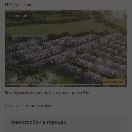
Нет данных
Строящийся
Есть видео
Бельбулак (Мичурино), Алатауская трасса 33ж
Крыша
/
Новостройки
Новостройки в городах