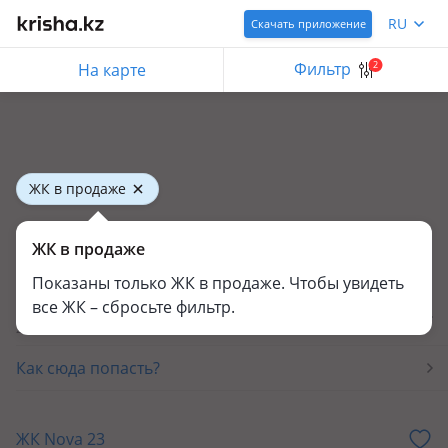
RU
Скачать приложение
Фильтр
2
На карте
ЖК в продаже
Новостройки в Бельбулаке (Мичурино)
ЖК в продаже
1 новостройка
Показаны только ЖК в продаже. Чтобы увидеть
Каталог застройщиков
все ЖК – сбросьте фильтр.
244 компаний
Как сюда попасть?
ЖК Nova 23