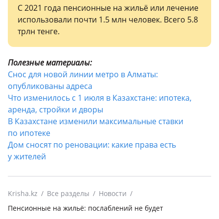
С 2021 года пенсионные на жильё или лечение
использовали почти 1.5 млн человек. Всего 5.8
трлн тенге.
Полезные материалы:
Снос для новой линии метро в Алматы:
опубликованы адреса
Что изменилось с 1 июля в Казахстане: ипотека,
аренда, стройки и дворы
В Казахстане изменили максимальные ставки
по ипотеке
Дом сносят по реновации: какие права есть
у жителей
Krisha.kz
Все разделы
Новости
Пенсионные на жильё: послаблений не будет