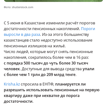
Фото: shutterstock.com
С 5 июня в Казахстане изменили расчёт порогов
достаточности пенсионных накоплений.
Пороги
выросли в два раза
. Из-за этого большинству
казахстанцев стало недоступно использование
пенсионных излишков на жильё.
Число людей, которые могут снять пенсионные
накопления, сократилось более чем в 16 раз:
с порядка 500 тысяч до чуть более 30 тысяч
человек
. Доступные для вывода средства
упали
с более чем 1 трлн до 209 млрд тенге
.
Krisha.kz
спросила в ЕНПФ,
планируется ли
разрешить использовать пенсионные на первую
квартиру даже при нехватке до порога
достаточности
.