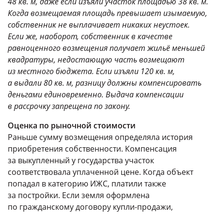
48 кв. м, даже если изъяли участок площадью 38 кв. м.
Когда возмещаемая площадь превышает изымаемую,
собственник не выплачивает никаких неустоек.
Если же, наоборот, собственник в качестве
равноценного возмещения получает жильё меньшей
квадратуры, недостающую часть возмещают
из местного бюджета. Если изъяли 120 кв. м,
а выдали 80 кв. м, разницу должны компенсировать
деньгами единовременно. Выдача компенсации
в рассрочку запрещена по закону.
Оценка по рыночной стоимости
Раньше сумму возмещения определяла история
приобретения собственности. Компенсация
за выкупленный у государства участок
соответствовала уплаченной цене. Когда объект
попадал в категорию ИЖС, платили также
за постройки. Если земля оформлена
по гражданскому договору купли-продажи,