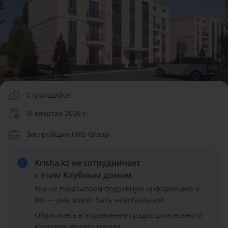
1
/
8
Строящийся
III квартал 2026 г.
Застройщик OKS Group
Krisha.kz не сотрудничает
с этим Клубным домом
Мы не показываем подробную информацию о
ЖК — она может быть неактуальной.
Обратитесь в Управление градостроительного
контроля вашего города