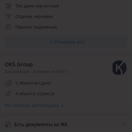
Тип дома кирпичный
Отделка черновая
Паркинг надземный
Кухня полноценная
Показать все
Количество квартир 60
OKS Group
Застройщик · Основан в 2001 г.
5 объектов сдано
4 объекта строятся
Все объекты застройщика
Есть документы на ЖК