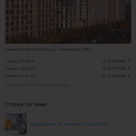
Шымкент, Абайский р-н, ул. Толеметова, 106/3
1-комн. 37.79 м²
от 15 493 900
₸
2-комн. 55.44 м²
от 22 176 000
₸
3-комн. 81.67 м²
от 32 668 000
₸
Застройщик «ТОО Kanfar Building»
Статьи по теме
Подешевеет ли ипотека в Казахстане