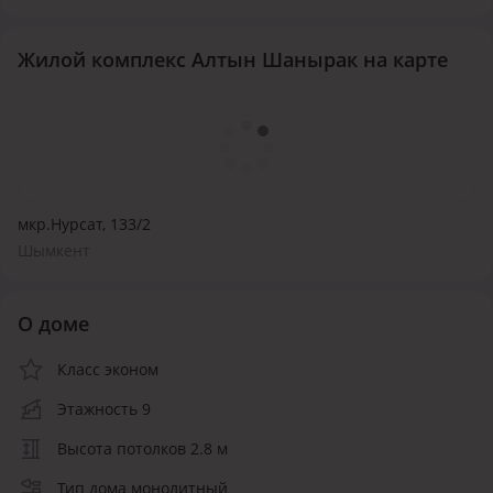
Жилой комплекс Алтын Шанырак на карте
мкр.Нурсат, 133/2
Шымкент
О доме
Класс эконом
Этажность 9
Высота потолков 2.8 м
Тип дома монолитный