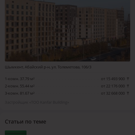
Шымкент, Абайский р-н, ул. Толеметова, 106/3
1-комн. 37.79 м²
от 15 493 900
₸
2-комн. 55.44 м²
от 22 176 000
₸
3-комн. 81.67 м²
от 32 668 000
₸
Застройщик «ТОО Kanfar Building»
Статьи по теме