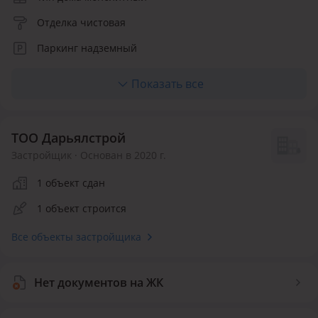
Отделка чистовая
Паркинг надземный
Лифт пассажирский
Показать все
Отопление центральное
Количество квартир 80
ТОО Дарьялстрой
Застройщик · Основан в 2020 г.
1 объект сдан
1 объект строится
Все объекты застройщика
Нет документов на ЖК