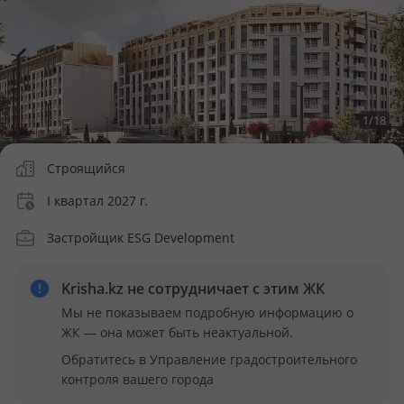
1
/
18
Строящийся
I квартал 2027 г.
Застройщик ESG Development
Krisha.kz не сотрудничает
с этим ЖК
Мы не показываем подробную информацию о
ЖК — она может быть неактуальной.
Обратитесь в Управление градостроительного
контроля вашего города