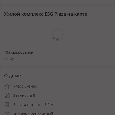
Жилой комплекс ESG Plaza на карте
19a микрорайон
Актау
О доме
Класс бизнес
Этажность 9
Высота потолков 3.2 м
Тип дома монолитный