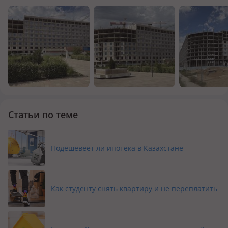
Статьи по теме
Подешевеет ли ипотека в Казахстане
Как студенту снять квартиру и не переплатить