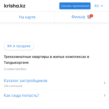
RU
Скачать приложение
Фильтр
2
На карте
ЖК в продаже
Трехкомнатные квартиры в жилых комплексах в
Талдыкоргане
2 новостройки
Каталог застройщиков
244 компаний
Как сюда попасть?