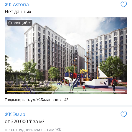
ЖК Astoria
Нет данных
Строящийся
Талдыкорган, ул. Ж.Балапанова, 43
ЖК Эмир
от 320 000 ₸ за м²
не сотрудничаем с этим ЖК