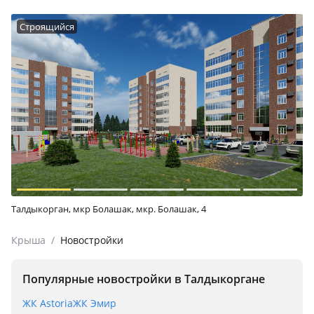
Строящийся
Талдыкорган, мкр Болашак, мкр. Болашак, 4
Крыша
/
Новостройки
Популярные новостройки в Талдыкоргане
ЖК Astoria
ЖК Эмир