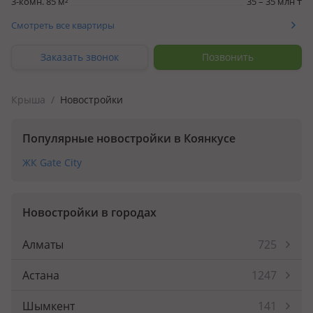
3-комн. 85 м²
35 – 35 млн ₸
Смотреть все квартиры
Заказать звонок
Позвонить
Крыша
/
Новостройки
Популярные новостройки в Коянкусе
ЖК Gate City
Новостройки в городах
Алматы
725
Астана
1247
Шымкент
141