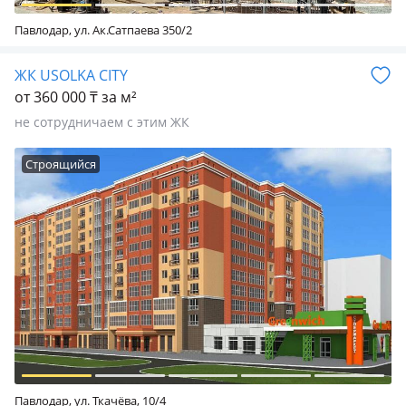
Павлодар, ул. Ак.Сатпаева 350/2
ЖК USOLKA CITY
от 360 000 ₸ за м²
не сотрудничаем с этим ЖК
Строящийся
Павлодар, ул. Ткачёва, 10/4