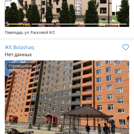
Павлодар, ул. Расковой 9/2
ЖК Bolashaq
Нет данных
Строящийся