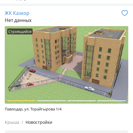
ЖК Казкор
Нет данных
Строящийся
Павлодар, ул. Торайгырова 1/4
Крыша
/
Новостройки