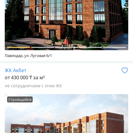
Павлодар, ул. Луговая 6/1
ЖК Акбет
от 430 000 ₸ за м²
не сотрудничаем с этим ЖК
Строящийся