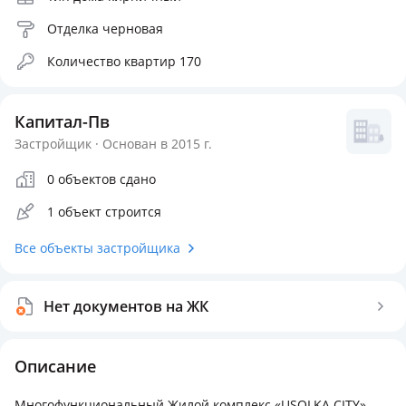
Отделка черновая
Количество квартир 170
Капитал-Пв
Застройщик · Основан в 2015 г.
0 объектов сдано
1 объект строится
Все объекты застройщика
Нет документов на ЖК
Описание
Многофункциональный Жилой комплекс «USOLKA CITY»,