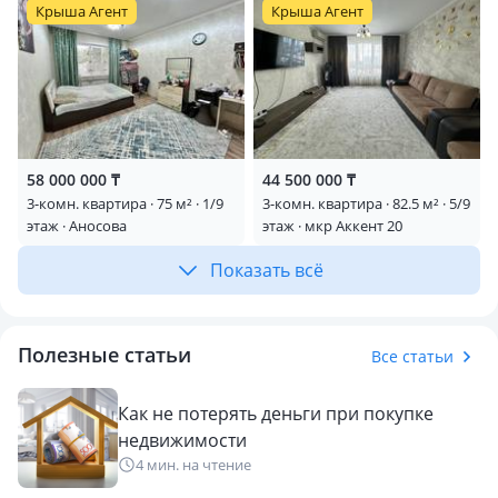
Крыша Агент
Крыша Агент
58 000 000 ₸
44 500 000 ₸
3-комн. квартира · 75 м² · 1/9
3-комн. квартира · 82.5 м² · 5/9
этаж · Аносова
этаж · мкр Аккент 20
Показать всё
Полезные статьи
Все статьи
Как не потерять деньги при покупке
недвижимости
4 мин. на чтение