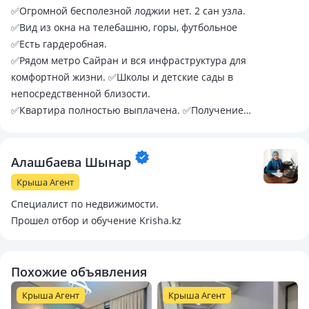
✅Огромной бесполезной лоджии нет. 2 сан узла.
✅Вид из окна на телебашню, горы, футбольное
✅Есть гардеробная.
✅Рядом метро Сайран и вся инфраструктура для
комфортной жизни. ✅Школы и детские сады в
непосредственной близости.
✅Квартира полностью выплачена. ✅Получение
документов в процессе.
Алашбаева Шынар
Крыша Агент
Специалист по недвижимости.
Прошел отбор и обучение Krisha.kz
Похожие объявления
Крыша Агент
Крыша Агент