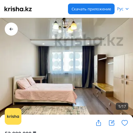
Рус
Скачать приложение
1
/
17