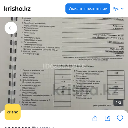
Рус
Скачать приложение
1
/
2