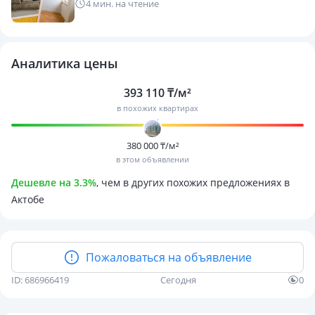
4 мин. на чтение
Аналитика цены
393 110 ₸/м²
в похожих квартирах
380 000 ₸/м²
в этом объявлении
Дешевле на 3.3%
, чем в других похожих предложениях в
Актобе
Пожаловаться на объявление
ID: 686966419
Сегодня
0