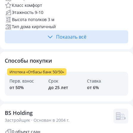
Класс комфорт
Этажность 9-10
Высота потолков 3 м
Тип дома кирпичный
Показать всё
Способы покупки
Ипотека «Отбасы банк 50/50»
Перв. взнос
Срок
Ставка
от 50%
до 25 лет
от 6%
BS Holding
Застройщик · Основан в 2004 г.
0 объект сдан