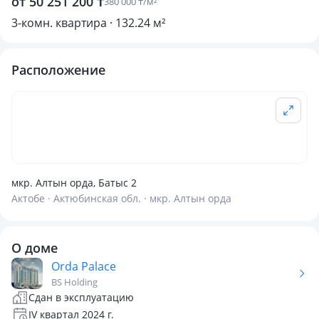
от 50 251 200 ₸
380 000 ₸/м²
3-комн. квартира · 132.24 м²
Расположение
мкр. Алтын орда, Батыс 2
Актобе · Актюбинская обл. · мкр. Алтын орда
О доме
Orda Palace
BS Holding
Сдан в эксплуатацию
IV квартал 2024 г.