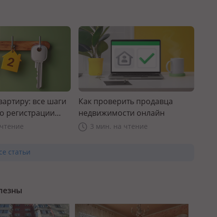
вартиру: все шаги
Как проверить продавца
до регистрации
недвижимости онлайн
 чтение
3 мин. на чтение
се статьи
олезны