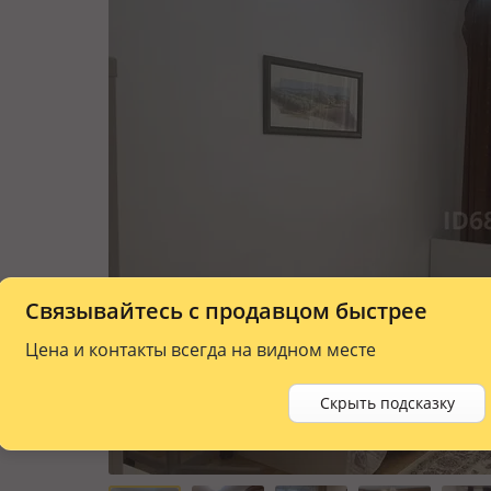
Связывайтесь с продавцом быстрее
Цена и контакты всегда на видном месте
Скрыть подсказку