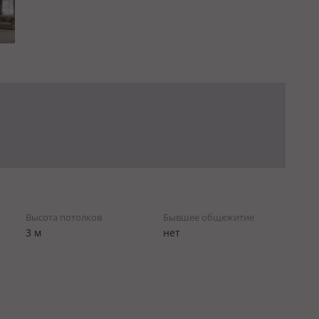
Высота потолков
Бывшее общежитие
3 м
нет