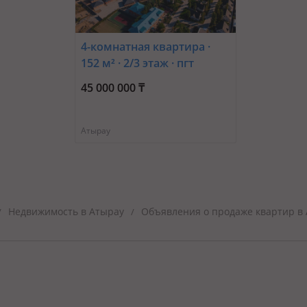
4-комнатная квартира ·
152 м² · 2/3 этаж · пгт
Балыкши, Иван
45 000 000 ₸
Полковников 17
Атырау
Недвижимость в Атырау
Объявления о продаже квартир в
/
/