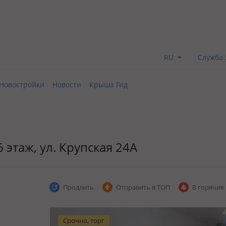
RU
Служба 
Новостройки
Новости
Крыша Гид
6 этаж, ул. Крупская 24А
Продлить
Отправить в ТОП
В горячие
Срочно, торг