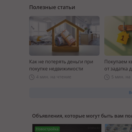
Полезные статьи
Как не потерять деньги при
Покупаем к
покупке недвижимости
от задатка 
прав
4 мин. на чтение
5 мин. на
В
Объявления, которые могут быть вам п
Новостройка