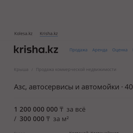
Kolesa.kz
Krisha.kz
Продажа
Аренда
Оценка
Крыша
Продажа коммерческой недвижимости
/
Азс, автосервисы и автомойки · 40
1 200 000 000
₸
за всё
/
300 000
₸
за м²