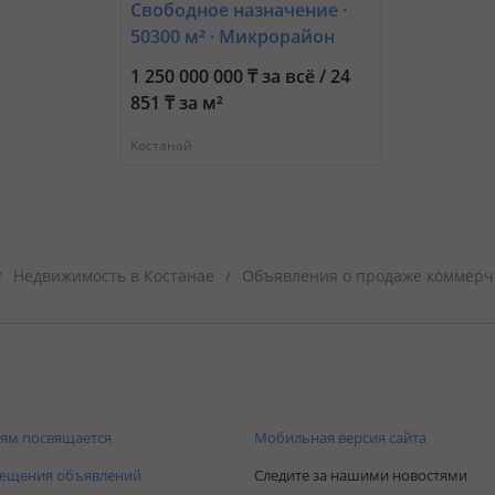
Свободное назначение ·
50300 м² · Микрорайон
Аэропорт 1, Шақшақ
1 250 000 000 ₸ за всё / 24
Жəнібек батыра 36
851 ₸ за м²
Костанай
Недвижимость в Костанае
Объявления о продаже коммерч
/
/
ям посвящается
Мобильная версия сайта
мещения объявлений
Следите за нашими новостями