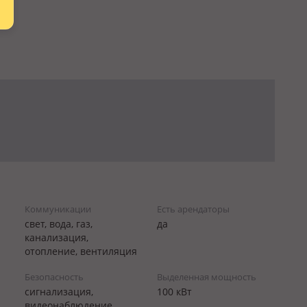
Коммуникации
Есть арендаторы
свет, вода, газ,
да
канализация,
отопление, вентиляция
Безопасность
Выделенная мощность
сигнализация,
100 кВт
видеонаблюдение,