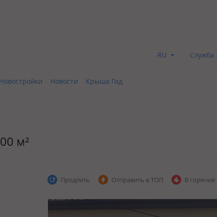
RU
Служба 
Новостройки
Новости
Крыша Гид
00 м²
Продлить
Отправить в ТОП
В горячие