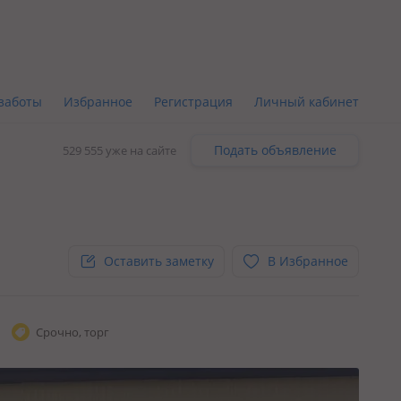
заботы
Избранное
Регистрация
Личный кабинет
Подать объявление
529 555 уже на сайте
Оставить заметку
В Избранное
Срочно, торг