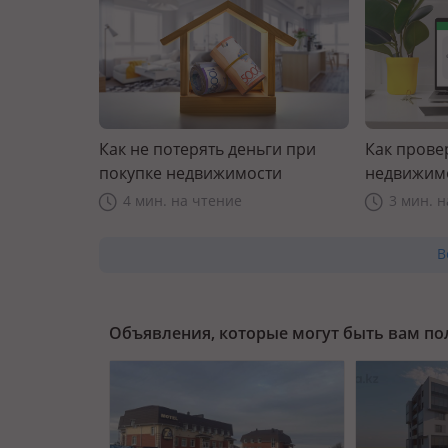
Как не потерять деньги при
Как прове
покупке недвижимости
недвижим
4 мин. на чтение
3 мин. 
В
Объявления, которые могут быть вам п