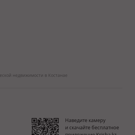
еской недвижимости в Костанае
Наведите камеру
и скачайте бесплатное
приложение Krisha.kz