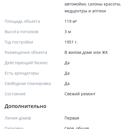
автомойки, салоны красоты,
медцентры и аптеки
Площадь объекта
119 м²
Высота потолков
3 м
Год постройки
1951 г.
Размещение объекта
В жилом доме или ЖК
Действующий бизнес
Да
Есть арендаторы
Да
Свободная планировка
Да
Состояние
Cвежий ремонт
Дополнительно
Линия домов
Первая
Парковка
Своя, общая