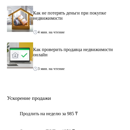
Отдельных кабинетов: 6;
Как не потерять деньги при покупке
Сан узлы: 3;
недвижимости
*К моменту принятия Банком решения о заключении договора с
4 мин. на чтение
покупателем возможны изменения по стоимости объекта в
зависимости от действующих цен на рынке недвижимости.
Как проверить продавца недвижимости
онлайн
По всем вопросам просим обращаться по указанным телефонам.
3 мин. на чтение
Ускорение продажи
Продлить на неделю за 985 ₸