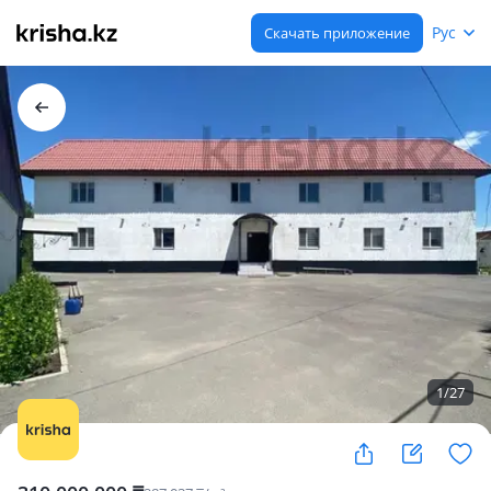
Рус
Скачать приложение
1
/
27