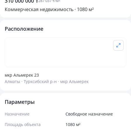
310 000 000 ₸
287 037 ₸/м²
Коммерческая недвижимость · 1080 м²
Расположение
мкр Альмерек 23
Алматы · Турксибский р-н · мкр Альмерек
Параметры
Назначение
Свободное назначение
Площадь объекта
1080 м²