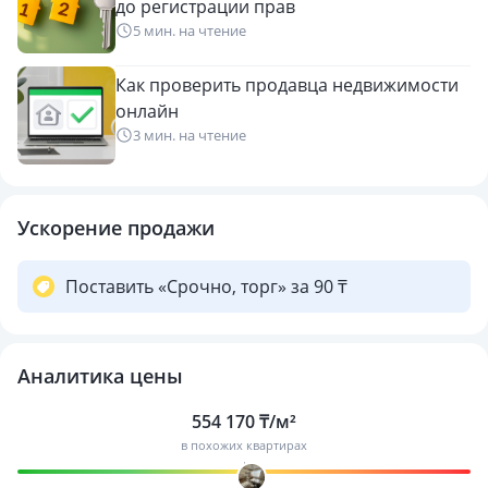
до регистрации прав
5 мин. на чтение
Как проверить продавца недвижимости
онлайн
3 мин. на чтение
Ускорение продажи
Поставить «Срочно, торг» за 90 ₸
Аналитика цены
554 170 ₸/м²
в похожих квартирах