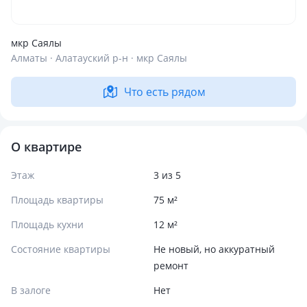
мкр Саялы
Алматы · Алатауский р-н · мкр Саялы
Что есть рядом
О квартире
Этаж
3 из 5
Площадь квартиры
75 м²
Площадь кухни
12 м²
Состояние квартиры
Не новый, но аккуратный
ремонт
В залоге
Нет