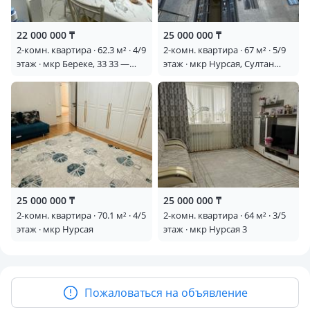
22 000 000 ₸
25 000 000 ₸
2-комн. квартира · 62.3 м² · 4/9
2-комн. квартира · 67 м² · 5/9
этаж · мкр Береке, 33 33 —
этаж · мкр Нурсая, Султан
Мкр береке
Бейбарыс 437
25 000 000 ₸
25 000 000 ₸
2-комн. квартира · 70.1 м² · 4/5
2-комн. квартира · 64 м² · 3/5
этаж · мкр Нурсая
этаж · мкр Нурсая 3
Пожаловаться на объявление