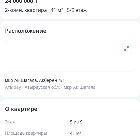
24 000 000 ₸
2-комн. квартира · 41 м² · 5/9 этаж
Расположение
мкр Ак Шагала, Акберен 4/1
Атырау · Атырауская обл. · мкр Ак Шагала
О квартире
Этаж
5 из 9
Площадь квартиры
41 м²