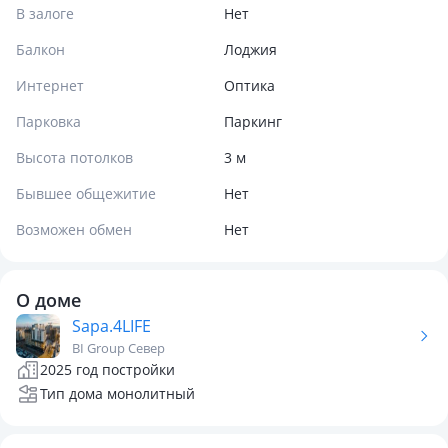
В залоге
Нет
Балкон
Лоджия
Интернет
Оптика
Парковка
Паркинг
Высота потолков
3 м
Бывшее общежитие
Нет
Возможен обмен
Нет
О доме
Sapa.4LIFE
BI Group Север
2025 год постройки
Тип дома монолитный