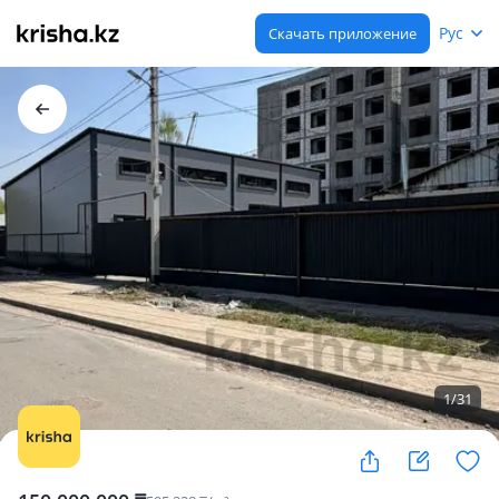
Рус
Скачать приложение
1
/
31