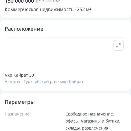
150 000 000 ₸
595 238 ₸/м²
Коммерческая недвижимость · 252 м²
Расположение
мкр Кайрат 30
Алматы · Турксибский р-н · мкр Кайрат
Параметры
Назначение
Свободное назначение,
офисы, магазины и бутики,
склады, развлечения