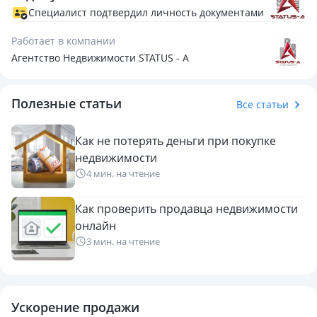
так и для сдачи в аренду (учитывая на высокий спрос на
Специалист подтвердил личность документами
склады). Удобный заезд с Рыскулова и Кульджинского
Работает в компании
тракта.
Агентство Недвижимости STATUS - A
Полезные статьи
Все статьи
Как не потерять деньги при покупке
недвижимости
4 мин. на чтение
Как проверить продавца недвижимости
онлайн
3 мин. на чтение
Ускорение продажи