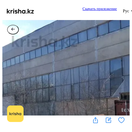
Скачать приложение
Рус
1
/
2