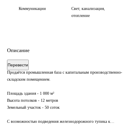
Коммуникации
Свет, канализация,
отопление
Описание
Перевести
Продаётся промышленная база с капитальным производственно-
складским помещением.
Площадь здания - 1 000 м²
Высота потолков - 12 метров
Земельный участок - 50 соток
С возможностью подведения железнодорожного тупика к
объекту