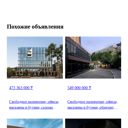
Похожие объявления
473 363 000 ₸
549 000 000 ₸
Свободное назначение, офисы,
Свободное назначение, офисы,
магазины и бутики, салоны
магазины и бутики, общепит,
красоты, бани, гостиницы и
салоны красоты, бани,
зоны отдыха, медцентры и
гостиницы и зоны отдыха,
аптеки · 205.81 м² · Толе би 42
медцентры и аптеки,