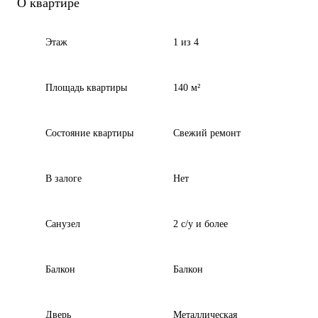
О квартире
Этаж
1 из 4
Площадь квартиры
140 м²
Состояние квартиры
Свежий ремонт
В залоге
Нет
Санузел
2 с/у и более
Балкон
Балкон
Дверь
Металлическая