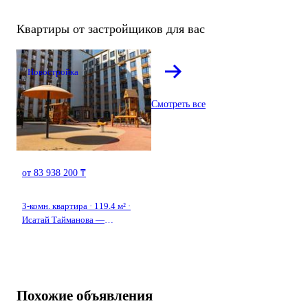
Квартиры от застройщиков для вас
Новостройка
Смотреть все
от 83 938 200 ₸
3-комн. квартира · 119.4 м² ·
Исатай Тайманова —
Жарбосынова
Похожие объявления