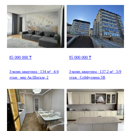
85 000 000 ₸
95 000 000 ₸
3-комн. квартира · 134 м² · 4/4
3-комн. квартира · 137.2 м² · 5/9
этаж · мкр Ак Шагала, 2
этаж · Сейфуллина 5В