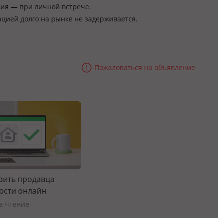
вия — при личной встрече.
ацией долго на рынке не задерживается.
Пожаловаться на объявление
рить продавца
ости онлайн
на чтение