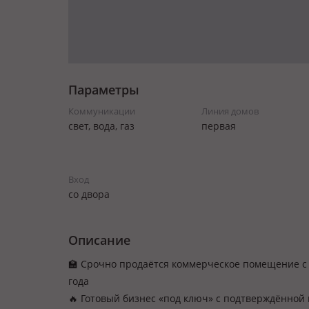
Параметры
Коммуникации
Линия домов
свет, вода, газ
первая
Вход
со двора
Описание
🏫 Срочно продаётся коммерческое помещение с 
года
🔥 Готовый бизнес «под ключ» с подтверждённой