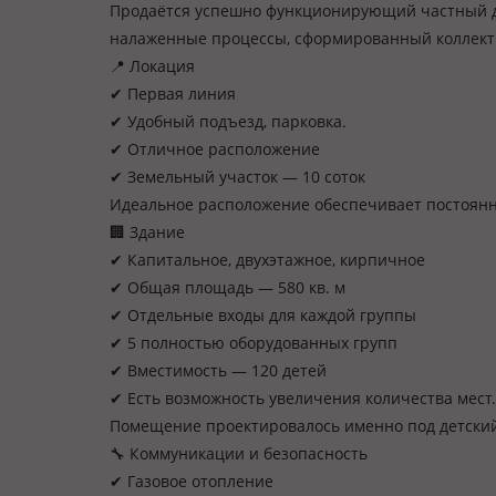
Продаётся успешно функционирующий частный де
налаженные процессы, сформированный коллекти
📍 Локация
✔ Первая линия
✔ Удобный подъезд, парковка.
✔ Отличное расположение
✔ Земельный участок — 10 соток
Идеальное расположение обеспечивает постоянн
🏢 Здание
✔ Капитальное, двухэтажное, кирпичное
✔ Общая площадь — 580 кв. м
✔ Отдельные входы для каждой группы
✔ 5 полностью оборудованных групп
✔ Вместимость — 120 детей
✔ Есть возможность увеличения количества мест.
Помещение проектировалось именно под детский
🔧 Коммуникации и безопасность
✔ Газовое отопление