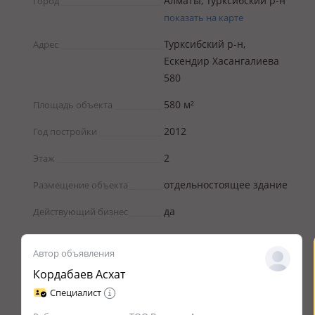
Алматы, Турксибский р-н
Город
показать на карте
Турксибский р-н,
Адрес
Ескендир Хасангалиева
580
580 м²
Площадь объекта
2012
Год постройки
2
Этаж
отдельностоящее здание
Размещение объекта
да
Действующий бизнес
Автор объявления
Кордабаев Асхат
Специалист