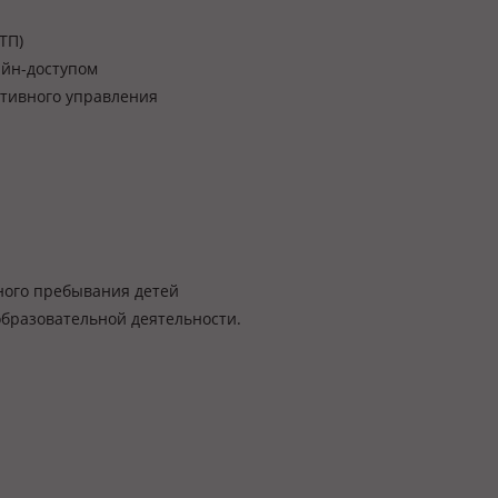
ТП)
айн-доступом
тивного управления
ного пребывания детей
образовательной деятельности.