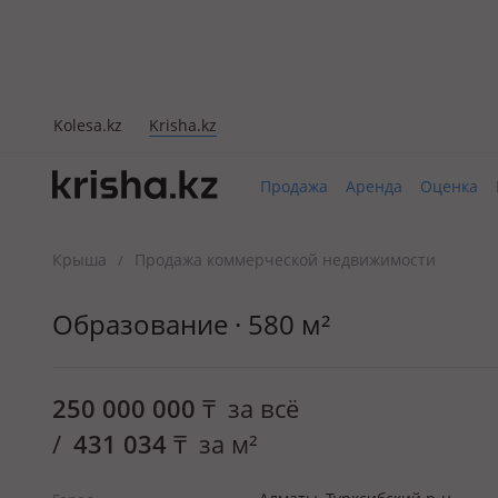
Kolesa.kz
Krisha.kz
Продажа
Аренда
Оценка
Крыша
Продажа коммерческой недвижимости
/
Образование · 580 м²
250 000 000
₸
за всё
/
431 034
₸
за м²