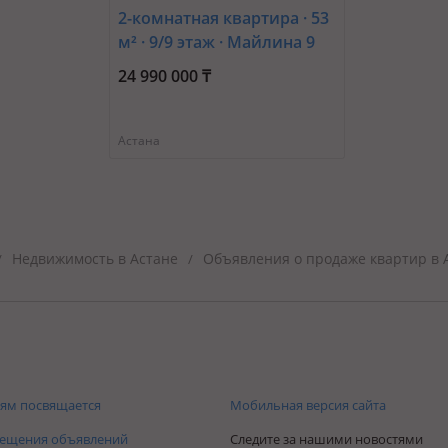
2-комнатная квартира · 53
м² · 9/9 этаж · Майлина 9
24 990 000 ₸
Астана
Недвижимость в Астане
Объявления о продаже квартир в 
/
/
ям посвящается
Мобильная версия сайта
мещения объявлений
Следите за нашими новостями