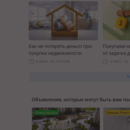
Как не потерять деньги при
Покупаем к
покупке недвижимости
от задатка 
прав
4 мин. на чтение
5 мин. на
В
Объявления, которые могут быть вам п
Новостройка
Крыша Агент