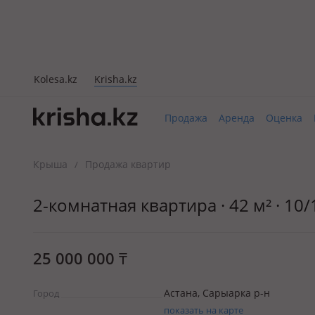
Kolesa.kz
Krisha.kz
Продажа
Аренда
Оценка
Крыша
Продажа квартир
/
2-комнатная квартира · 42 м² · 10
25 000 000
₸
Астана, Сарыарка р-н
Город
показать на карте