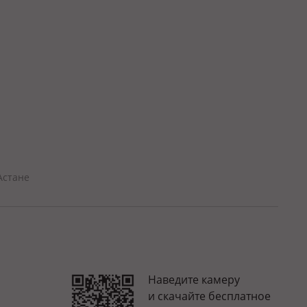
Астане
Наведите камеру
и скачайте бесплатное