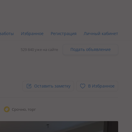
заботы
Избранное
Регистрация
Личный кабинет
Подать объявление
529 840 уже на сайте
Оставить заметку
В Избранное
Срочно, торг