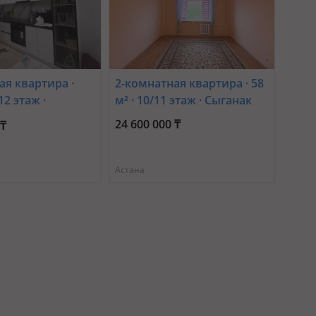
ая квартира ·
2-комнатная квартира · 58
/12 этаж ·
м² · 10/11 этаж · Сыганак
Султан 25/3
24 600 000 ₸
 ₸
Астана