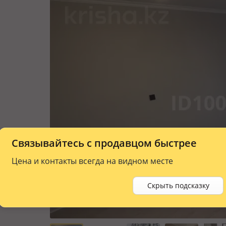
Связывайтесь с продавцом быстрее
Цена и контакты всегда на видном месте
Скрыть подсказку