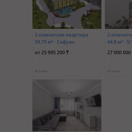
2-комнатная квартира ·
2-комнатн
58.79 м² · Сафуан
44.8 м² · 5
Шаймерденов 1
Бейбарыс 
от 25 995 200 ₸
27 000 000
Астана
Астана