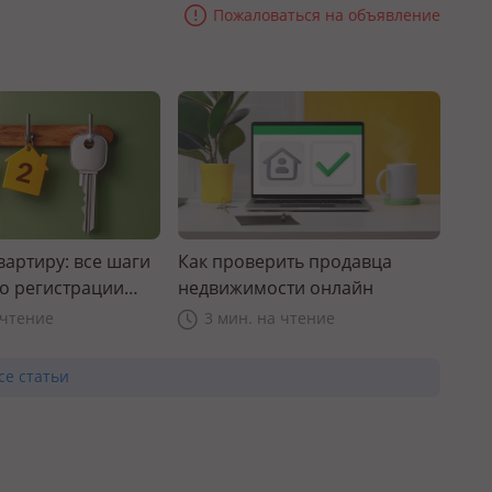
Пожаловаться на объявление
вартиру: все шаги
Как проверить продавца
до регистрации
недвижимости онлайн
 чтение
3 мин. на чтение
се статьи