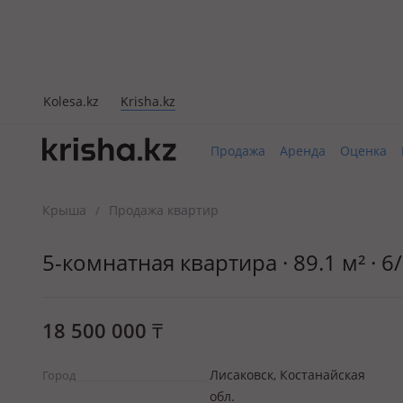
Kolesa.kz
Krisha.kz
Продажа
Аренда
Оценка
Крыша
Продажа квартир
/
5-комнатная квартира · 89.1 м² · 
18 500 000
₸
Лисаковск, Костанайская
Город
обл.