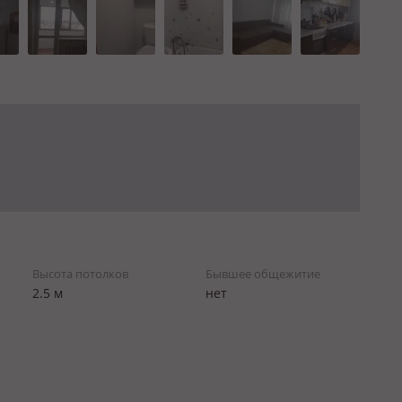
Высота потолков
Бывшее общежитие
2.5 м
нет