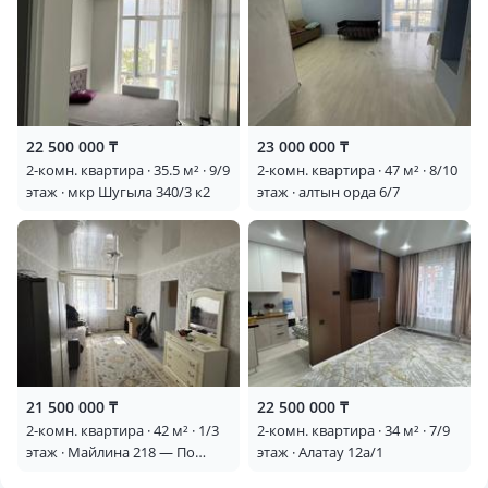
22 500 000 ₸
23 000 000 ₸
2-комн. квартира · 35.5 м² · 9/9
2-комн. квартира · 47 м² · 8/10
этаж · мкр Шугыла 340/3 к2
этаж · алтын орда 6/7
21 500 000 ₸
22 500 000 ₸
2-комн. квартира · 42 м² · 1/3
2-комн. квартира · 34 м² · 7/9
этаж · Майлина 218 — По
этаж · Алатау 12а/1
главной трассе Майлина