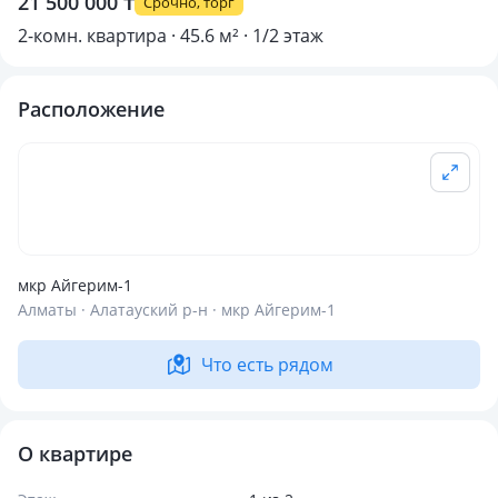
21 500 000 ₸
Срочно, торг
2-комн. квартира · 45.6 м² · 1/2 этаж
Расположение
мкр Айгерим-1
Алматы · Алатауский р-н · мкр Айгерим-1
Что есть рядом
О квартире