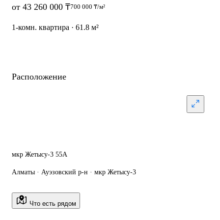
от 43 260 000 ₸
700 000 ₸/м²
1-комн. квартира · 61.8 м²
Расположение
мкр Жетысу-3 55А
Алматы · Ауэзовский р-н · мкр Жетысу-3
Что есть рядом