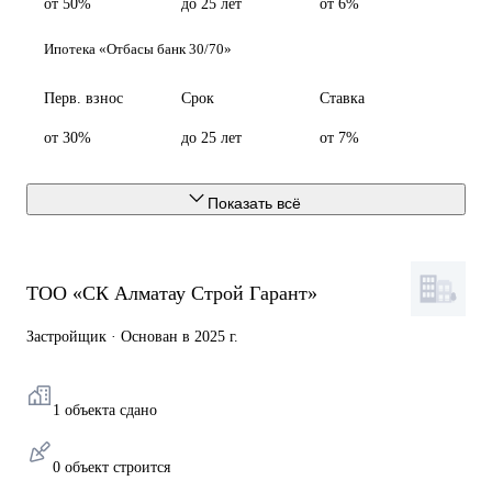
от 50%
до 25 лет
от 6%
Ипотека «Отбасы банк 30/70»
Перв. взнос
Срок
Ставка
от 30%
до 25 лет
от 7%
Показать всё
ТОО «СК Алматау Строй Гарант»
Застройщик · Основан в 2025 г.
1 объекта сдано
0 объект строится