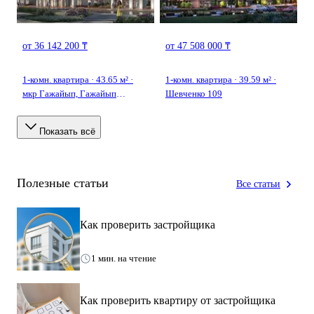
от 36 142 200 ₸
от 47 508 000 ₸
1-комн. квартира · 43.65 м² ·
1-комн. квартира · 39.59 м² ·
мкр Гажайып, ​Гажайып
Шевченко 109
микрорайон 11/19
Показать всё
Полезные статьи
Все статьи
Как проверить застройщика
1 мин. на чтение
Как проверить квартиру от застройщика