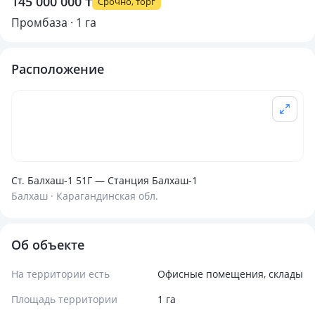
145 000 000 ₸
Срочно, торг
Промбаза · 1 га
Расположение
Ст. Балхаш-1 51Г — Станция Балхаш-1
Балхаш · Карагандинская обл.
Об объекте
На территории есть
Офисные помещения, склады
Площадь территории
1 га