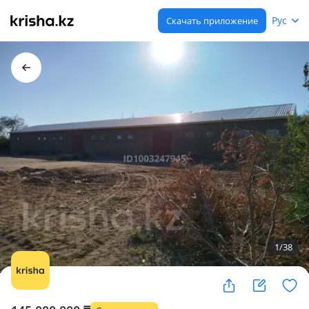
Рус
Скачать приложение
1
/
38