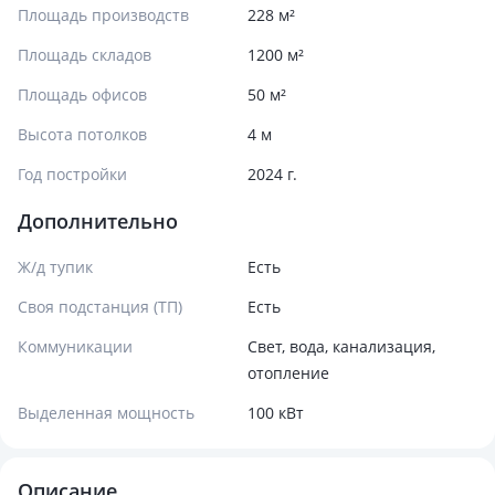
Площадь производств
228 м²
Площадь складов
1200 м²
Площадь офисов
50 м²
Высота потолков
4 м
Год постройки
2024 г.
Дополнительно
Ж/д тупик
Есть
Своя подстанция (ТП)
Есть
Коммуникации
Свет, вода, канализация,
отопление
Выделенная мощность
100 кВт
Описание