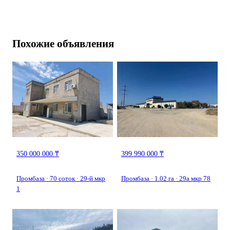
Похожие объявления
350 000 000 ₸
399 990 000 ₸
Промбаза · 70 соток · 29-й мкр
Промбаза · 1.02 га · 29а мкр 78
1