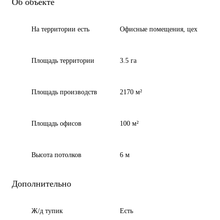
Об объекте
На территории есть
Офисные помещения, цех
Площадь территории
3.5 га
Площадь производств
2170 м²
Площадь офисов
100 м²
Высота потолков
6 м
Дополнительно
Ж/д тупик
Есть