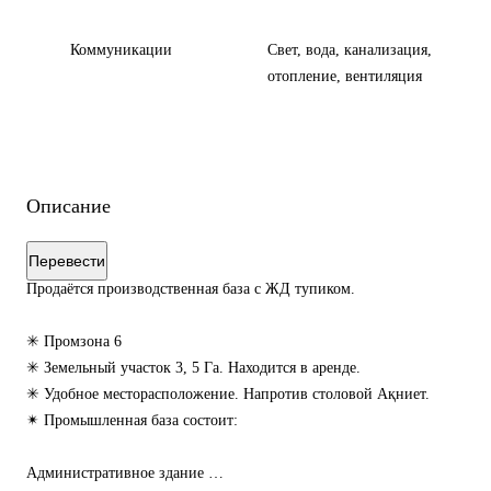
Коммуникации
Свет, вода, канализация,
отопление, вентиляция
Описание
Перевести
Продаётся производственная база с ЖД тупиком.
✳ Промзона 6
✳ Земельный участок 3, 5 Га. Находится в аренде.
✳ Удобное месторасположение. Напротив столовой Ақниет.
✴ Промышленная база состоит:
Административное здание