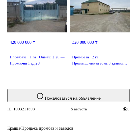
420 000 000 ₸
320 000 000 ₸
Промбаза · 1 га · Оймаш 2 20 —
Промбаза · 2 га ·
Промзона 1 зд 20
Промышленная зона 3 здания
90 — Возле заправки Гелиюс
Пожаловаться на объявление
ID: 1003211608
5 августа
0
/
Крыша
Продажа промбаз и заводов