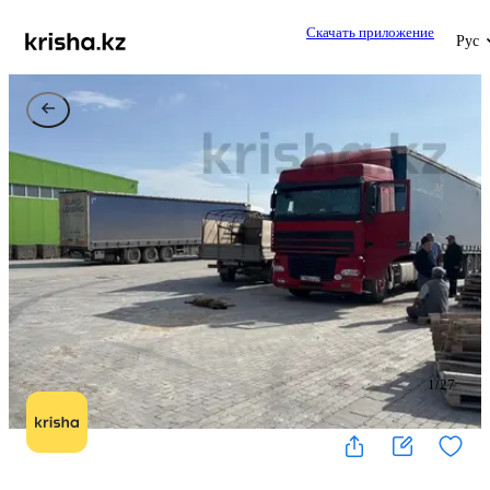
Скачать приложение
Рус
1
/
27