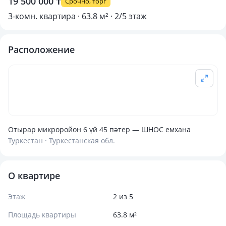
19 500 000 ₸
Срочно, торг
3-комн. квартира · 63.8 м² · 2/5 этаж
Расположение
Отырар микроройон 6 үй 45 пәтер — ШНОС емхана
Туркестан · Туркестанская обл.
О квартире
Этаж
2 из 5
Площадь квартиры
63.8 м²