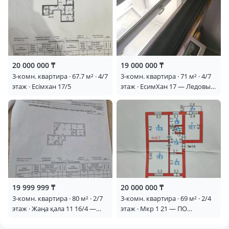
20 000 000 ₸
19 000 000 ₸
3-комн. квартира · 67.7 м² · 4/7
3-комн. квартира · 71 м² · 4/7
этаж · Есімхан 17/5
этаж · ЕсимХан 17 — Ледовый
арена
19 999 999 ₸
20 000 000 ₸
3-комн. квартира · 80 м² · 2/7
3-комн. квартира · 69 м² · 2/4
этаж · Жаңа қала 11 16/4 —
этаж · Мкр 1 21 — ПО
Саттарханова и 11 улица
Ерубаевой