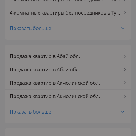
4-комнатные квартиры без посредников в Туркестане
1-комнатные квартиры без посредников
Показать больше
2-комнатные квартиры без посредников
3-комнатные квартиры без посредников
Продажа квартир в Абай обл.
4-комнатные квартиры без посредников
Продажа квартир в Абай обл.
5-комнатные квартиры без посредников
Продажа квартир в Акмолинской обл.
Продажа квартир в Акмолинской обл.
Продажа квартир в Аксае
Показать больше
Продажа квартир в Аксае