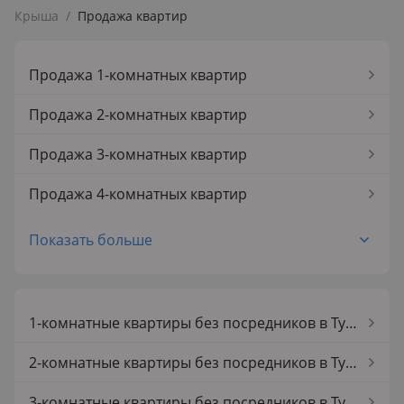
Крыша
/
Продажа квартир
Продажа 1-комнатных квартир
Продажа 2-комнатных квартир
Продажа 3-комнатных квартир
Продажа 4-комнатных квартир
Продажа 5-комнатных квартир
Показать больше
Продажа 1-комнатных квартир в Туркестане
Продажа 2-комнатных квартир в Туркестане
1-комнатные квартиры без посредников в Туркестане
Продажа 3-комнатных квартир в Туркестане
2-комнатные квартиры без посредников в Туркестане
Продажа 4-комнатных квартир в Туркестане
3-комнатные квартиры без посредников в Туркестане