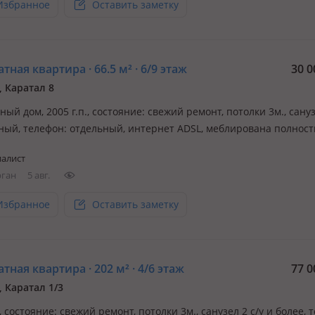
Избранное
Оставить заметку
тная квартира · 66.5 м² · 6/9 этаж
30 0
, Каратал 8
ый дом, 2005 г.п., состояние: свежий ремонт, потолки 3м., сану
ный, телефон: отдельный, интернет ADSL, меблирована полнос
алист
рган
5 авг.
Избранное
Оставить заметку
тная квартира · 202 м² · 4/6 этаж
77 0
, Каратал 1/3
., состояние: свежий ремонт, потолки 3м., санузел 2 с/у и более, 