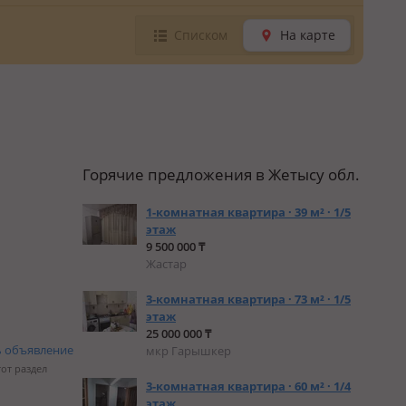
Списком
На карте
Горячие предложения в Жетысу обл.
1-комнатная квартира · 39 м² · 1/5
этаж
9 500 000 ₸
Жастар
3-комнатная квартира · 73 м² · 1/5
этаж
25 000 000 ₸
ь объявление
мкр Гарышкер
тот раздел
3-комнатная квартира · 60 м² · 1/4
этаж