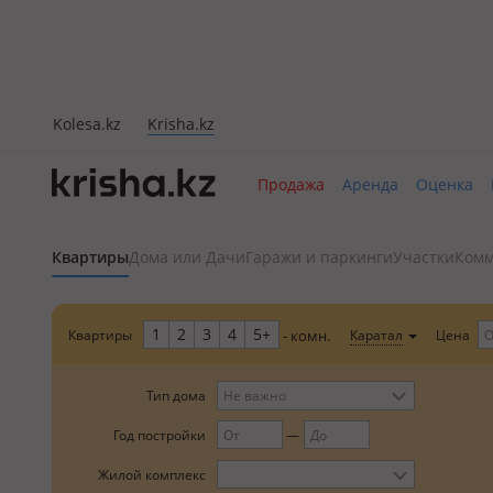
Kolesa.kz
Krisha.kz
Продажа
Аренда
Оценка
Квартиры
Дома или Дачи
Гаражи и паркинги
Участки
Комм
1
2
3
4
5+
Квартиры
Цена
Каратал
- комн.
Тип дома
Не важно
Год постройки
Жилой комплекс