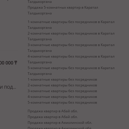
Талдыкоргана
Продажа 5-комнатных квартир в Каратал
Талдыкоргана
1-комнатные квартиры без посредников в Каратал
Талдыкоргана
2-комнатные квартиры без посредников в Каратал
Талдыкоргана
3-комнатные квартиры без посредников в Каратал
Талдыкоргана
4-комнатные квартиры без посредников в Каратал
00 000
₸
Талдыкоргана
5-комнатные квартиры без посредников в Каратал
Талдыкоргана
1-комнатные квартиры без посредников
2-комнатные квартиры без посредников
КИ ПОД
3-комнатные квартиры без посредников
ОЖНЫМИ
4-комнатные квартиры без посредников
тная
5-комнатные квартиры без посредников
Продажа квартир в Абай обл.
Продажа квартир в Абай обл.
Продажа квартир в Акмолинской обл.
Продажа квартир в Акмолинской обл.