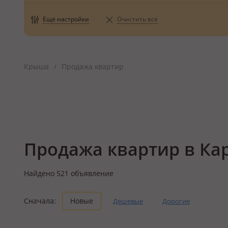
Ещё настройки
Очистить всё
Крыша
Продажа квартир
/
Продажа квартир в Ка
Найдено
521
объявление
Сначала:
Новые
Дешевые
Дорогие