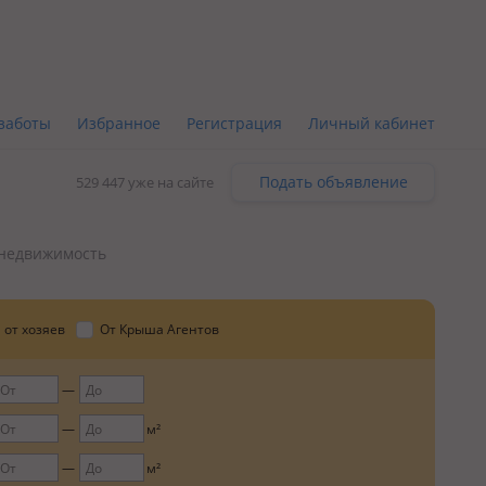
заботы
Избранное
Регистрация
Личный кабинет
Подать объявление
529 447 уже на сайте
недвижимость
от хозяев
От Крыша Агентов
м²
м²