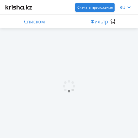
RU
Скачать приложение
Списком
Фильтр