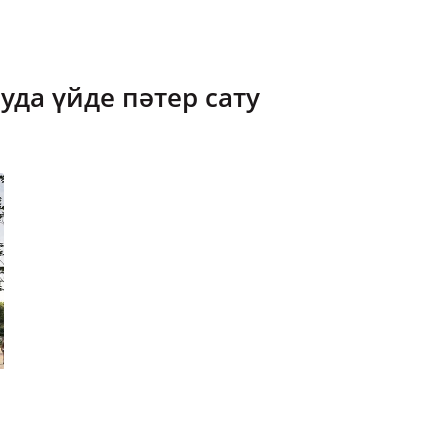
да үйде пәтер сату