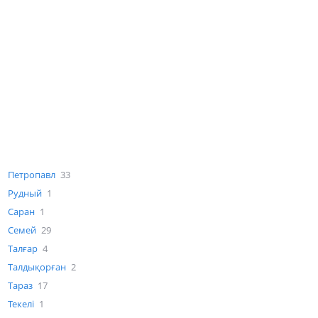
Петропавл
33
Рудный
1
Саран
1
Семей
29
Талғар
4
Талдықорған
2
Тараз
17
Текелі
1