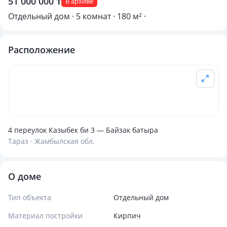
51 000 000 ₸
В архиве
Отдельный дом · 5 комнат · 180 м² ·
Расположение
4 переулок Казыбек би 3 — Байзак батыра
Тараз · Жамбылская обл.
О доме
Тип объекта
Отдельный дом
Материал постройки
Кирпич