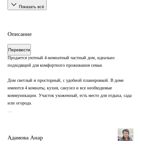
Показать всё
Описание
Перевести
Продается уютный 4-комнатный частный дом, идеально
подходящий для комфортного проживания семьи.
Дом светлый и просторный, с удобной планировкой. В доме
имеются 4 комнаты, кухня, санузел и все необходимые
коммуникации. Участок ухоженный, есть место для отдыха, сада
или огорода.
Дом расположен в спокойном районе с удобным доступом к
магазинам, школе, детскому саду и общественному транспорту.
Адамова Анар
Отличный вариант для тех, кто ищет комфортное жилье в тихом