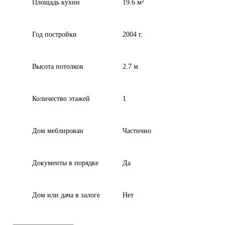
Площадь кухни
19.6 м²
Год постройки
2004 г.
Высота потолков
2.7 м
Количество этажей
1
Дом меблирован
Частично
Документы в порядке
Да
Дом или дача в залоге
Нет