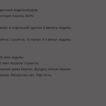
веденным водопроводом.
арочную панель AKPO
коле, в отдельной здании 4 минуты ходьбы.
.
йчас строятся, 10 минут и 5 минут ходьбы.
20 мин ходьбы.
 мин пешком строится.
ажные дома Береке, Жулдыз, Алтын-Арман,
ния. Рассрочки нет. Торг есть.