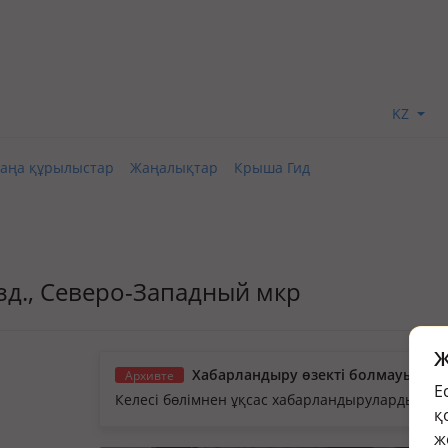
KZ
аңа құрылыстар
Жаңалықтар
Крыша Гид
жүзд., Северо-Западный мкр
Ж
Хабарландыру өзекті болмауы мүм
Архивте
Е
Келесі бөлімнен ұқсас хабарландыруларды қа
қ
ж