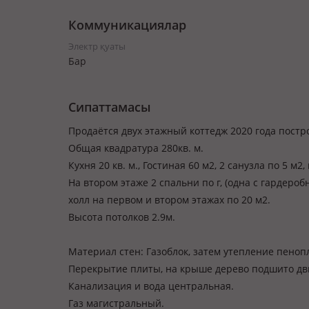
Коммуникациялар
Электр қуаты
Бар
Сипаттамасы
Продаётся двух этажный коттедж 2020 года постр
Общая квадратура 280кв. м.
Кухня 20 кв. м., Гостиная 60 м2, 2 санузла по 5 м2
На втором этаже 2 спальни по г, (одна с гардеро
холл на первом и втором этажах по 20 м2.
Высота потолков 2.9м.
Материал стен: Газоблок, затем утепление пеноп
Перекрытие плиты, на крыше дерево подшито двп
Канализация и вода центральная.
Газ магистральный.