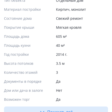
Тип объекта
Отдельный дом
Материал постройки
Кирпич, монолит
Состояние дома
Свежий ремонт
Покрытие крыши
Мягкая кровля
Площадь дома
605 м²
Площадь кухни
40 м²
Год постройки
2014 г.
Высота потолков
3.5 м
Количество этажей
3
Документы в порядке
Да
Дом или дача в залоге
Нет
Возможен торг
Да