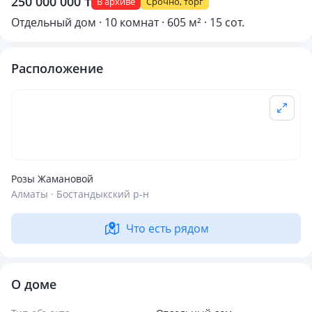
250 000 000 ₸
В архиве
Срочно, торг
Отдельный дом · 10 комнат · 605 м² · 15 сот.
Расположение
Розы Жамановой
Алматы · Бостандыкский р-н
Что есть рядом
О доме