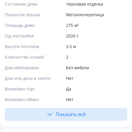
Состояние дома
Черновая отделка
Покрытие крыши
Металлочерепица
Площадь дома
275 м²
Год постройки
2026 г.
Высота потолков
3.5 м
Количество этажей
2
Дом меблирован
Без мебели
Дом или дача в залоге
Нет
Возможен торг
Да
Возможен обмен
Нет
Показать всё