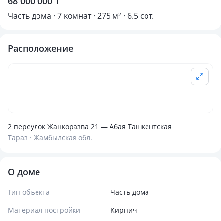
68 000 000 ₸
Часть дома · 7 комнат · 275 м² · 6.5 сот.
Расположение
2 переулок Жанкоразва 21 — Абая Ташкентская
Тараз · Жамбылская обл.
О доме
Тип объекта
Часть дома
Материал постройки
Кирпич