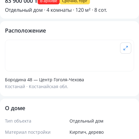
83 900 000 ₸
В архиве
Срочно, торг
Отдельный дом · 4 комнаты · 120 м² · 8 сот.
Расположение
Бородина 48 — Центр Гоголя-Чехова
Костанай · Костанайская обл.
О доме
Тип объекта
Отдельный дом
Материал постройки
Кирпич, дерево