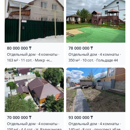
80 000 000 ₸
78 000 000 ₸
Отдельный дом · 4 комнаты ·
Отдельный дом · 4 комнаты ·
163 м² · 11 сот. · Микр -н
350 м² · 10 сот. · Гольдаде 44
Северо -запад 60 квартал —
Достык
70 000 000 ₸
93 000 000 ₸
Отдельный дом · 4 комнаты ·
Отдельный дом · 4 комнаты ·
150 м² · 4.4 сот. · Ч. Валиханова
140 м² · 8 сот. · проспект абая