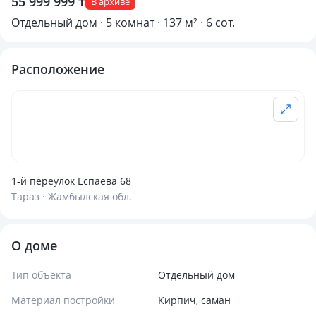
55 999 999 ₸
В архиве
Отдельный дом · 5 комнат · 137 м² · 6 сот.
Расположение
1-й переулок Еспаева 68
Тараз · Жамбылская обл.
О доме
Тип объекта
Отдельный дом
Материал постройки
Кирпич, саман