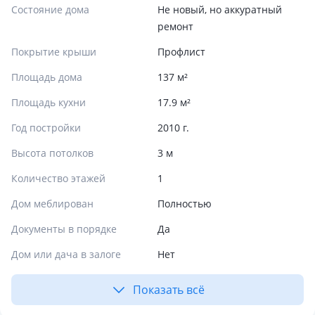
Состояние дома
Не новый, но аккуратный
ремонт
Покрытие крыши
Профлист
Площадь дома
137 м²
Площадь кухни
17.9 м²
Год постройки
2010 г.
Высота потолков
3 м
Количество этажей
1
Дом меблирован
Полностью
Документы в порядке
Да
Дом или дача в залоге
Нет
Показать всё