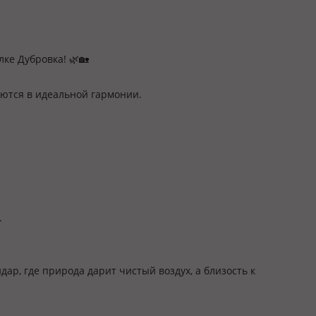
ке Дубровка! 🌿🏡
ются в идеальной гармонии.
.
ар, где природа дарит чистый воздух, а близость к