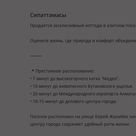
Сипаттамасы
Продается эксклюзивный коттедж в элитном посел
Оцените жизнь, где природа и комфорт объединя
⸻
📍 Престижное расположение:
• 7 минут до высокогорного катка “Медео”.
• 10 минут до живописного Бутаковского ущелья.
• 20 минут до Международного аэропорта Алматы
• 10-15 минут до делового центра города.
Поселок расположен на улице Керей-Жанибек ханд
центру города сохраняет удобный ритм жизни.