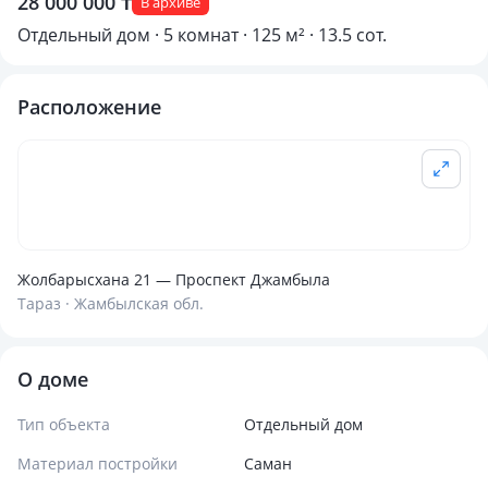
28 000 000 ₸
В архиве
Отдельный дом · 5 комнат · 125 м² · 13.5 сот.
Расположение
Жолбарысхана 21 — Проспект Джамбыла
Тараз · Жамбылская обл.
О доме
Тип объекта
Отдельный дом
Материал постройки
Саман