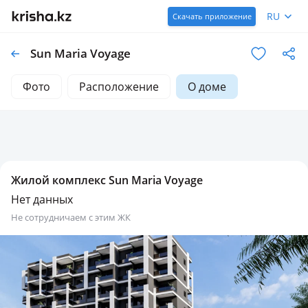
RU
Скачать приложение
Sun Maria Voyage
Фото
Расположение
О доме
Жилой комплекс Sun Maria Voyage
Нет данных
не сотрудничаем с этим ЖК