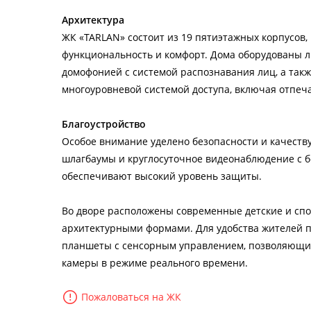
Архитектура
ЖК «TARLAN» состоит из 19 пятиэтажных корпусов,
функциональность и комфорт. Дома оборудованы л
домофонией с системой распознавания лиц, а та
многоуровневой системой доступа, включая отпеч
Благоустройство
Особое внимание уделено безопасности и качеству
шлагбаумы и круглосуточное видеонаблюдение с б
обеспечивают высокий уровень защиты.
Во дворе расположены современные детские и с
архитектурными формами. Для удобства жителей п
планшеты с сенсорным управлением, позволяющие
камеры в режиме реального времени.
Пожаловаться на ЖК