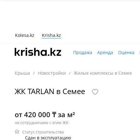
Kolesa.kz
Krisha.kz
Продажа
Аренда
Оценка
Крыша
Новостройки
Жилые комплексы в Семее
/
/
ЖК TARLAN в Семее
от 420 000 ₸ за м²
не сотрудничаем с этим ЖК
Статус строительства
Сдан в эксплуатацию