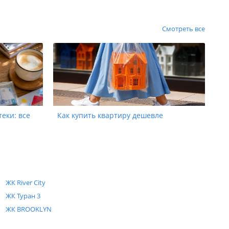
Смотреть все
теки: все
Как купить квартиру дешевле
ЖК River City
ЖК Туран 3
ЖК BROOKLYN