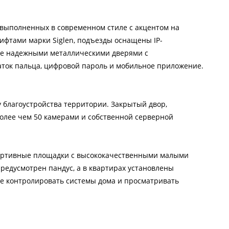
 выполненных в современном стиле с акцентом на
ифтами марки Siglen, подъезды оснащены IP-
кже надежными металлическими дверями с
аток пальца, цифровой пароль и мобильное приложение.
 благоустройства территории. Закрытый двор,
олее чем 50 камерами и собственной серверной
портивные площадки с высококачественными малыми
редусмотрен пандус, а в квартирах установлены
 контролировать системы дома и просматривать