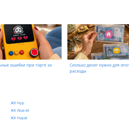
ьные ошибки при торге за
Сколько денег нужно для ипо
расходы
ЖК Нур
ЖК Abai eli
ЖК Hayat