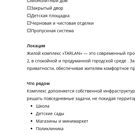
💥Монолитный дом
💥Закрытый двор
💥Детская площадка
💥Черновая и чистовая отделки
💥Пропускная система
Локация
Жилой комплекс «TARLAN» — это современный про
2, в спокойной и продуманной городской среде . 
приватности, обеспечивая жителям комфортное пр
Что рядом
Комплекс дополняется собственной инфраструкту
решать повседневные задачи, не покидая террито
Школа
Детские сады
Магазины и минимаркет
Поликлиника