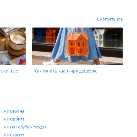
Смотреть все
теки: все
Как купить квартиру дешевле
ЖК Верона
ЖК Орбита
ЖК На Голубых прудах
ЖК Сармат