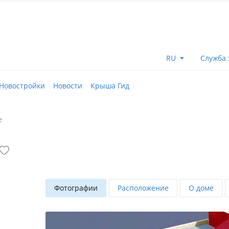
RU
Служба 
Новостройки
Новости
Крыша Гид
е
Фотографии
Расположение
О доме