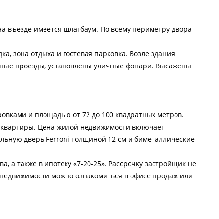
на въезде имеется шлагбаум. По всему периметру двора
а, зона отдыха и гостевая парковка. Возле здания
ные проезды, установлены уличные фонари. Высажены
ровками и площадью от 72 до 100 квадратных метров.
34 квартиры. Цена жилой недвижимости включает
альную дверь Ferroni толщиной 12 см и биметаллические
а, а также в ипотеку «7-20-25». Рассрочку застройщик не
 недвижимости можно ознакомиться в офисе продаж или