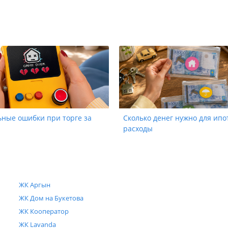
ьные ошибки при торге за
Сколько денег нужно для ипо
расходы
ЖК Аргын
ЖК Дом на Букетова
ЖК Кооператор
ЖК Lavanda