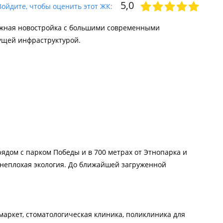
5,0
Войдите, чтобы оценить этот ЖК:
тажная новостройка с большими современными
тущей инфраструктурой.
рядом с парком Победы и в 700 метрах от Этнопарка и
 неплохая экология. До ближайшей загруженной
маркет, стоматологическая клиника, поликлиника для