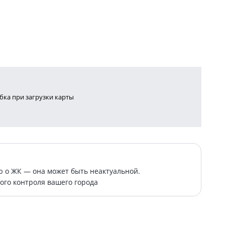
ка при загрузки карты
о ЖК — она может быть неактуальной.
ого контроля вашего города