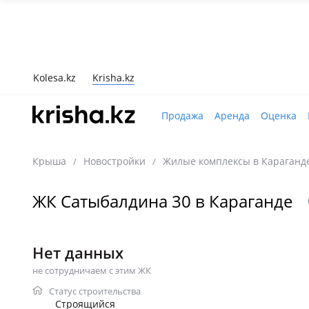
Kolesa.kz
Krisha.kz
Продажа
Аренда
Оценка
Крыша
Новостройки
Жилые комплексы в Караганд
/
/
ЖК Сатыбалдина 30 в Караганде
Нет данных
не сотрудничаем с этим ЖК
Статус строительства
Строящийся